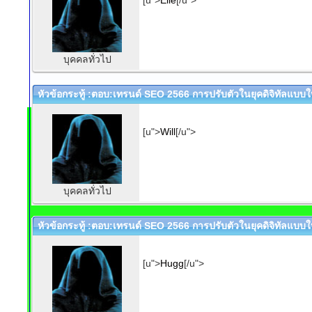
[u">
Elle
[/u">
บุคคลทั่วไป
หัวข้อกระทู้ :ตอบ:เทรนด์ SEO 2566 การปรับตัวในยุคดิจิทัลแบบให
[u">
Will
[/u">
บุคคลทั่วไป
หัวข้อกระทู้ :ตอบ:เทรนด์ SEO 2566 การปรับตัวในยุคดิจิทัลแบบให
[u">
Hugg
[/u">