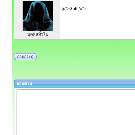
[u">
Gott
[/u">
บุคคลทั่วไป
ตอบกระทู้
ตอบด่วน