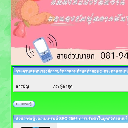
กระดานสนทนาองค์การบริหารส่วนตำบลท่าคอย :: กระดานสนทน
สารบัญ
กระทู้ล่าสุด
ตอบกระทู้
หัวข้อกระทู้ :ตอบ:เทรนด์ SEO 2566 การปรับตัวในยุคดิจิทัลแบบให