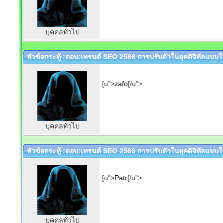
บุคคลทั่วไป
หัวข้อกระทู้ :ตอบ:เทรนด์ SEO 2566 การปรับตัวในยุคดิจิทัลแบบให
[u">
zafo
[/u">
บุคคลทั่วไป
หัวข้อกระทู้ :ตอบ:เทรนด์ SEO 2566 การปรับตัวในยุคดิจิทัลแบบให
[u">
Patr
[/u">
บุคคลทั่วไป