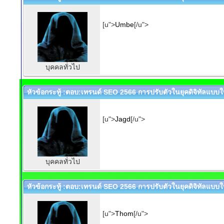
[u">
Umbe
[/u">
บุคคลทั่วไป
หัวข้อกระทู้ :ตอบ:เทรนด์ SEO 2566 การปรับตัวในยุคดิจิทัลแบบให
[u">
Jagd
[/u">
บุคคลทั่วไป
หัวข้อกระทู้ :ตอบ:เทรนด์ SEO 2566 การปรับตัวในยุคดิจิทัลแบบให
[u">
Thom
[/u">