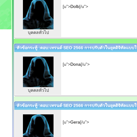
[u">
Dolb
[/u">
บุคคลทั่วไป
หัวข้อกระทู้ :ตอบ:เทรนด์ SEO 2566 การปรับตัวในยุคดิจิทัลแบบให
[u">
Dona
[/u">
บุคคลทั่วไป
หัวข้อกระทู้ :ตอบ:เทรนด์ SEO 2566 การปรับตัวในยุคดิจิทัลแบบให
[u">
Gera
[/u">