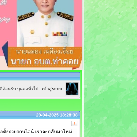
นดีต้อนรับ บุคคลทั่วไป
เข้าสู่ระบบ
29-04-2025 18:28:38
่อตั้งxวยooนไaน์ เราจะกลับมาใหม่