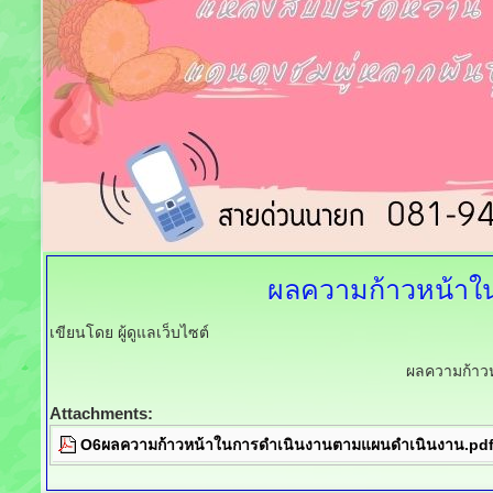
ผลความก้าวหน้าใ
เขียนโดย ผู้ดูแลเว็บไซต์
ผลความก้าว
Attachments:
O6ผลความก้าวหน้าในการดำเนินงานตามแผนดำเนินงาน.pd