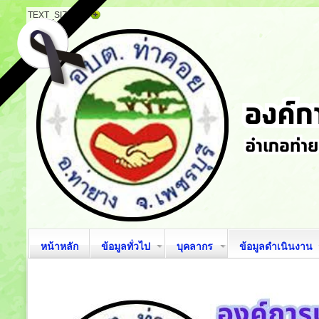
TEXT_SIZE
หน้าหลัก
ข้อมูลทั่วไป
บุคลากร
ข้อมูลดำเนินงาน