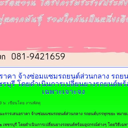
อราคา
จ้างซ่อมแซมรถยนต์ส่วนกลาง รถย
บุรี โดยดำเนินการเปลี่ยนยางรถยนต์พร้อ
เฉพาะเจาะจง
09 น.
เขียนโดย งานพัสดุ
ชนะการเสนอราคา
จ้างซ่อมแซมรถยนต์ส่วนกลาง รถยนต์บรรทุกขยะ หมาย
เพชรบุรี โดยดำเนินการเปลี่ยนยางรถยนต์พร้อมอุปกรณ์ต่างๆ โดยวิธีเฉพ