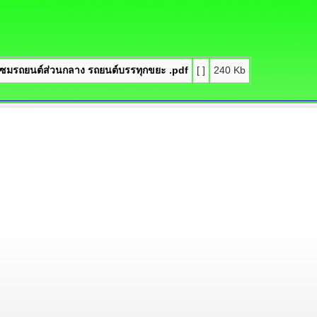
ซมรถยนต์ส่วนกลาง รถยนต์บรรทุกขยะ .pdf
[ ]
240 Kb