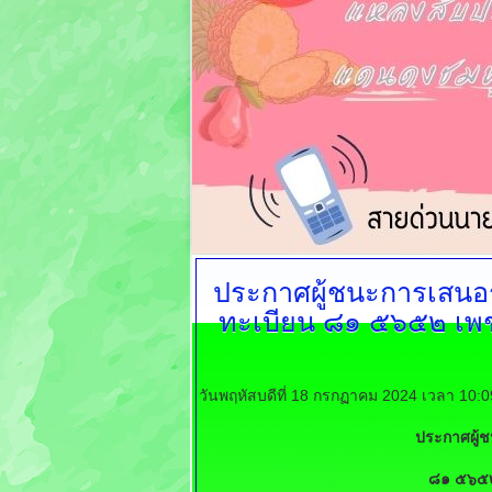
ประกาศผู้ชนะการเสน
ทะเบียน ๘๑ ๕๖๕๒ เพชร
วันพฤหัสบดีที่ 18 กรกฏาคม 2024 เวลา 10:
ประกาศผู้
๘๑ ๕๖๕๒ 