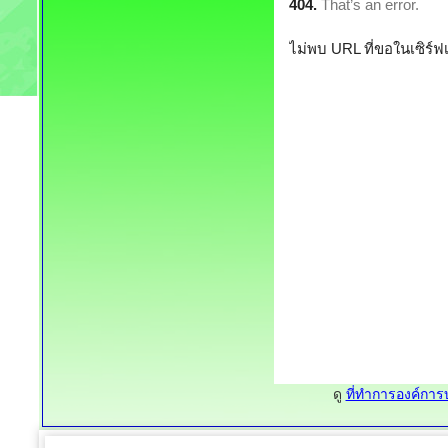
ดู
ที่ทำการองค์กา