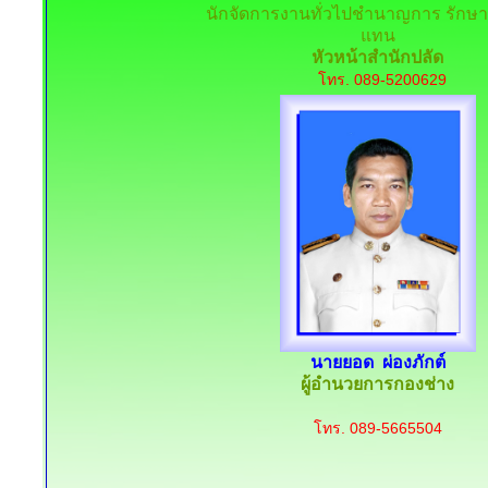
นักจัดการงานทั่วไปชำนาญการ รักษ
แทน
หัวหน้าสำนักปลัด
โทร. 089-5200629
นายยอด ผ่องภักต์
ผู้อำนวยการกองช่าง
โทร. 089-5665504