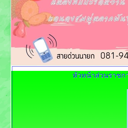
หัวหน้าส่วนราชก