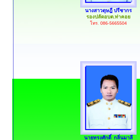
นางสาวดุษฎี ปรีชากร
รองปลัดอบต.ท่าคอย
โทร. 086-5665504
นายทรงศักดิ์ กลิ่นมาลี