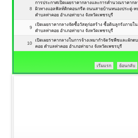
การประกาศเปิดเผยราคากลางและการคำนวณราคากลางกา
8
ผิวทางแอลฟัลท์ติกคอนกรีต ถนนสายบ้านหนองประดู่-หนอ
ตำบลท่าคอย อำเภอท่ายาง จังหวัดเพชรบุรี
เปิดเผยราคากลางจัดซื้อวัสดุก่อสร้าง ซื้อดินลูกรังภ
9
ตำบลท่าคอย อำเภอท่ายาง จังหวัดเพชรบุรี
เปิดเผยราคากลางในการจ้างเหมากำจัดวัชพืชและผักต
10
คอย ตำบลท่าคอย อำเภอท่ายาง จังหวัดเพชรบุรี
เริ่มแรก
ย้อนกลับ